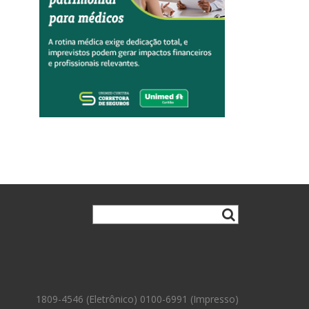
1809-4546 (Eletrônico) 0100-6991 (Impresso)