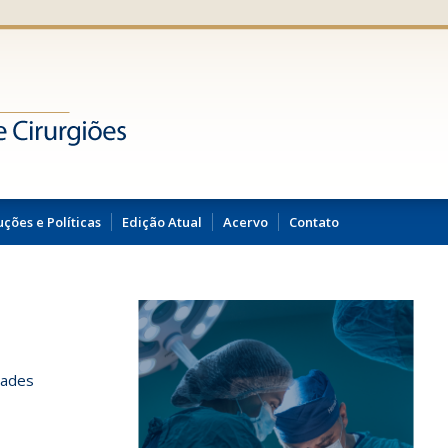
uções e Políticas
Edição Atual
Acervo
Contato
dades