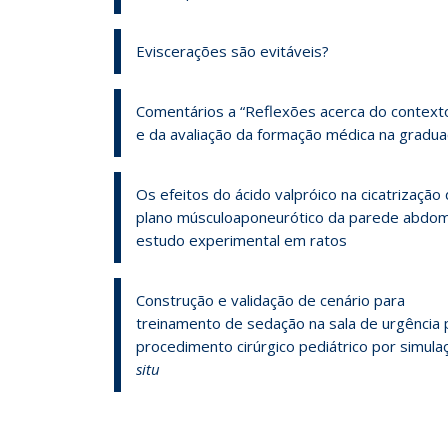
Eviscerações são evitáveis?
Comentários a “Reflexões acerca do contexto
e da avaliação da formação médica na gradua
Os efeitos do ácido valpróico na cicatrização
plano músculoaponeurótico da parede abdomi
estudo experimental em ratos
Construção e validação de cenário para
treinamento de sedação na sala de urgência 
procedimento cirúrgico pediátrico por simul
situ