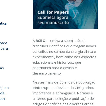
ática
A
RCBC
incentiva a submissão de
para
trabalhos científicos que tragam novos
evera:
conceitos no campo da cirurgia clínica e
experimental, bem como nos aspectos
educacionais e históricos, que
contribuam para o ensino e
são
desenvolvimento.
Nestes mais de 50 anos de publicação
ininterrupta, a Revista do CBC ganhou
S) e o
importância e abrangência. Normas e
 da
critérios para seleção e publicação de
 em
artigos científicos das diversas áreas