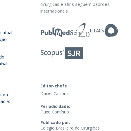
cirúrgicas e afins seguem padrões
internacionais.
 atual
ção”
 do
nal:
Editor-chefe
Daniel Cacione
para
ação
in
Periodicidade:
Fluxo Contínuo
Publicado por:
Colégio Brasileiro de Cirurgiões