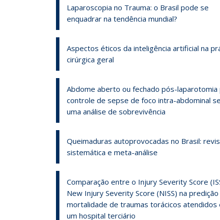
Laparoscopia no Trauma: o Brasil pode se
enquadrar na tendência mundial?
Aspectos éticos da inteligência artificial na pr
cirúrgica geral
Abdome aberto ou fechado pós-laparotomia 
controle de sepse de foco intra-abdominal s
uma análise de sobrevivência
Queimaduras autoprovocadas no Brasil: revi
sistemática e meta-análise
Comparação entre o Injury Severity Score (IS
New Injury Severity Score (NISS) na predição
mortalidade de traumas torácicos atendidos
um hospital terciário