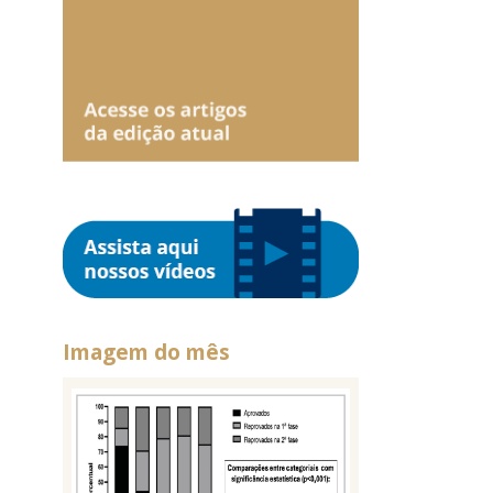
Imagem do mês