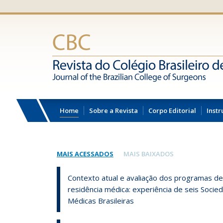
Home
Sobre a Revista
Corpo Editorial
Instr
MAIS ACESSADOS
MAIS BAIXADOS
Contexto atual e avaliação dos programas de
residência médica: experiência de seis Socie
Médicas Brasileiras